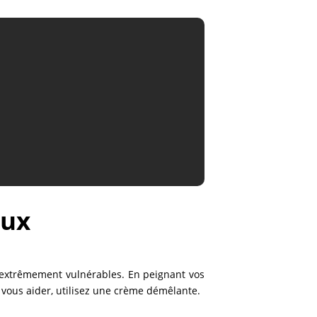
eux
nc extrêmement vulnérables. En peignant vos
 vous aider, utilisez une crème démêlante.