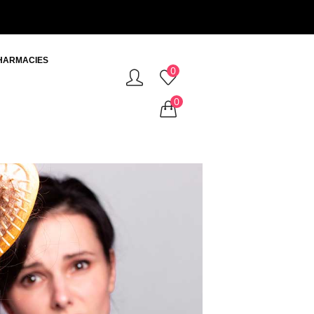
HARMACIES
0
0