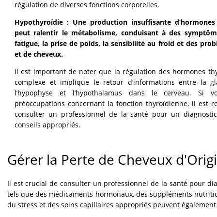
régulation de diverses fonctions corporelles.
Hypothyroïdie : Une production insuffisante d’hormones
peut ralentir le métabolisme, conduisant à des symptôm
fatigue, la prise de poids, la sensibilité au froid et des pr
et de cheveux.
Il est important de noter que la régulation des hormones th
complexe et implique le retour d’informations entre la gl
l’hypophyse et l’hypothalamus dans le cerveau. Si 
préoccupations concernant la fonction thyroïdienne, il est
consulter un professionnel de la santé pour un diagnostic
conseils appropriés.
Gérer la Perte de Cheveux d'Ori
Il est crucial de consulter un professionnel de la santé pour di
tels que des médicaments hormonaux, des suppléments nutrition
du stress et des soins capillaires appropriés peuvent également