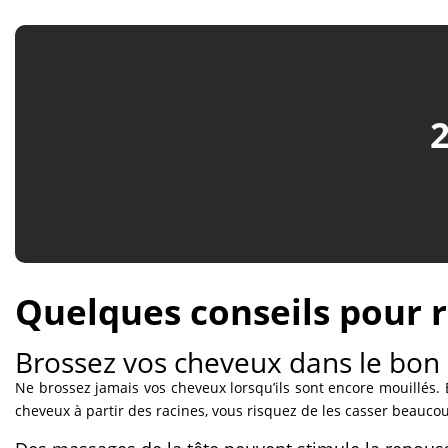
Quelques conseils pour r
Brossez vos cheveux dans le bon
Ne brossez jamais vos cheveux lorsqu’ils sont encore mouillés. E
cheveux à partir des racines, vous risquez de les casser beauco