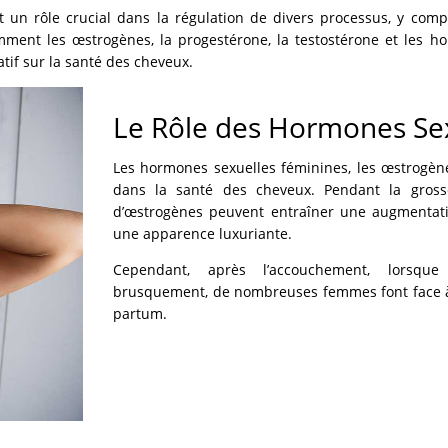
un rôle crucial dans la régulation de divers processus, y compr
ent les œstrogènes, la progestérone, la testostérone et les ho
tif sur la santé des cheveux.
Le Rôle des Hormones Se
Les hormones sexuelles féminines, les œstrogène
dans la santé des cheveux. Pendant la grosse
d’œstrogènes peuvent entraîner une augmentati
une apparence luxuriante.
Cependant, après l’accouchement, lorsque
brusquement, de nombreuses femmes font face à
partum.