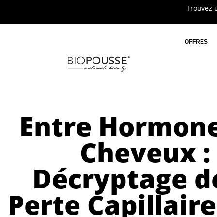
Trouvez u
OFFRES
Entre Hormone
Cheveux :
Décryptage de
Perte Capillair