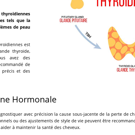
 thyroïdiennes
es tels que la
oblèmes de peau
yroïdiennes est
ande thyroïde,
vous avez des
 recommandé de
 précis et des
gine Hormonale
agnostiquer avec précision la cause sous-jacente de la perte de ch
nels ou des ajustements de style de vie peuvent être recommandé
 aider à maintenir la santé des cheveux.