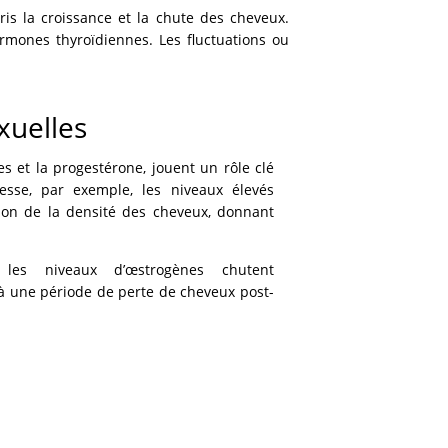
is la croissance et la chute des cheveux.
rmones thyroïdiennes. Les fluctuations ou
xuelles
s et la progestérone, jouent un rôle clé
sse, par exemple, les niveaux élevés
on de la densité des cheveux, donnant
 les niveaux d’œstrogènes chutent
 une période de perte de cheveux post-