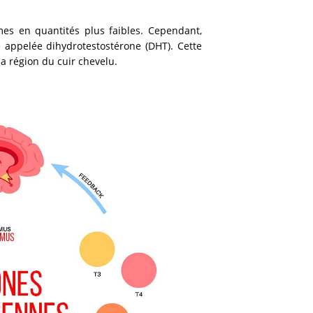
es en quantités plus faibles. Cependant,
 appelée dihydrotestostérone (DHT). Cette
a région du cuir chevelu.