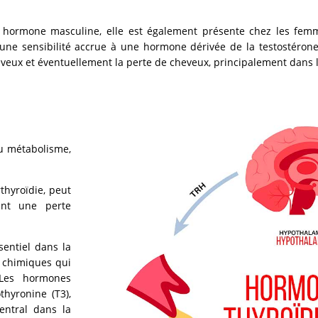
 hormone masculine, elle est également présente chez les femm
ne sensibilité accrue à une hormone dérivée de la testostérone
veux et éventuellement la perte de cheveux, principalement dans l
du métabolisme,
thyroïdie, peut
ant une perte
sentiel dans la
s chimiques qui
 Les hormones
thyronine (T3),
entral dans la