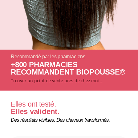
Recommandé par les pharmaciens
+800 PHARMACIES
RECOMMANDENT BIOPOUSSE®
Trouver un point de vente près de chez moi ...
Elles ont testé.
Elles valident.
Des résultats visibles. Des cheveux transformés.