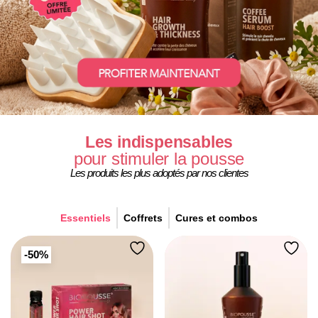
Les indispensables
pour stimuler la pousse
Les produits les plus adoptés par nos clientes
Essentiels
Coffrets
Cures et combos
-50%