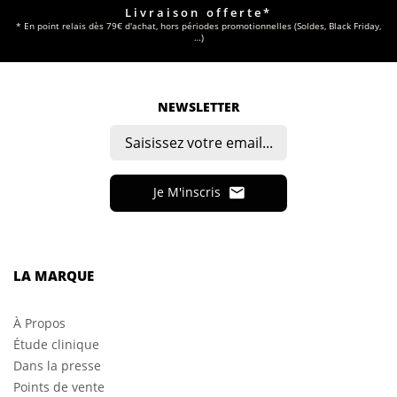
Livraison offerte*
* En point relais dès 79€ d'achat, hors périodes promotionnelles (Soldes, Black Friday,
…)
NEWSLETTER
Je M'inscris
LA MARQUE
À Propos
Étude clinique
Dans la presse
Points de vente