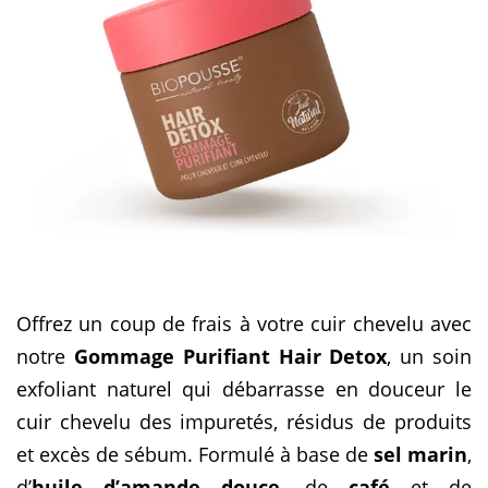
Offrez un coup de frais à votre cuir chevelu avec
notre
Gommage Purifiant Hair Detox
, un soin
exfoliant naturel qui débarrasse en douceur le
cuir chevelu des impuretés, résidus de produits
et excès de sébum. Formulé à base de
sel marin
,
d’
huile d’amande douce
, de
café
et de