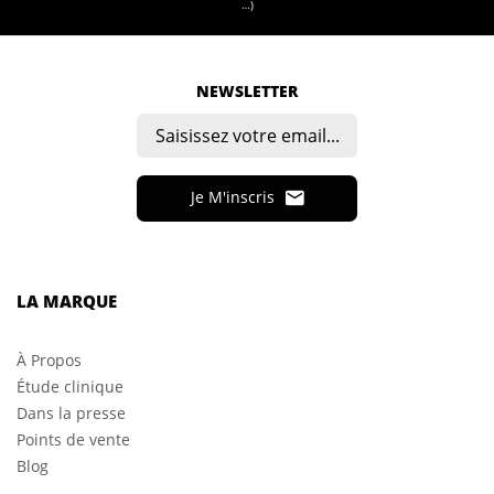
…)
NEWSLETTER
Je M'inscris
LA MARQUE
À Propos
Étude clinique
Dans la presse
Points de vente
Blog