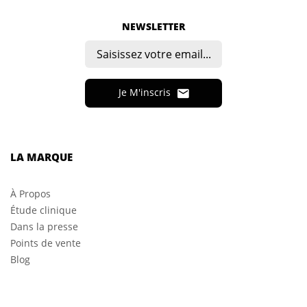
NEWSLETTER
Je M'inscris
LA MARQUE
À Propos
Étude clinique
Dans la presse
Points de vente
Blog