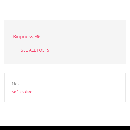
Biopousse®
SEE ALL POSTS
Next
Sofia Solare