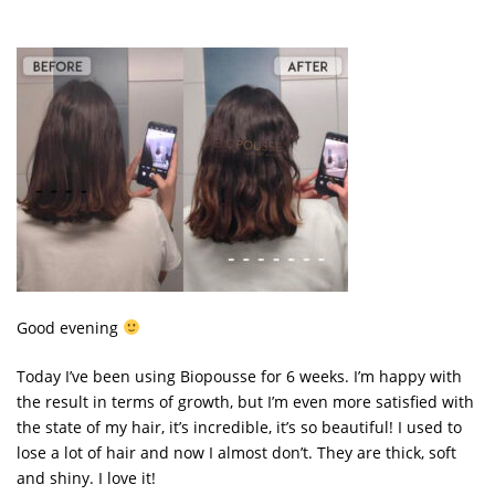
Good evening
Today I’ve been using Biopousse for 6 weeks. I’m happy with
the result in terms of growth, but I’m even more satisfied with
the state of my hair, it’s incredible, it’s so beautiful! I used to
lose a lot of hair and now I almost don’t. They are thick, soft
and shiny. I love it!