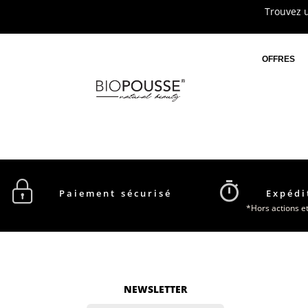
Trouvez u
OFFRES
Paiement sécurisé
Expédi
*Hors actions e
NEWSLETTER