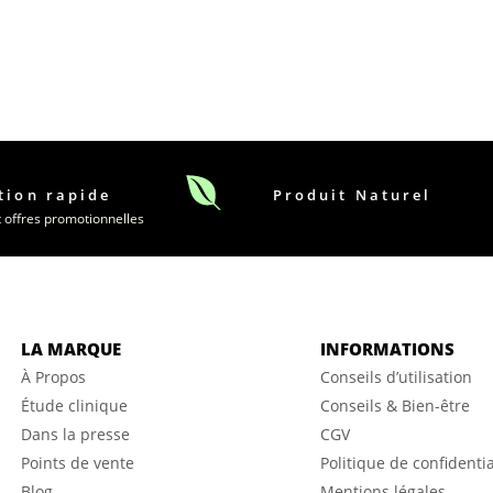
tion rapide
Produit Naturel
t offres promotionnelles
LA MARQUE
INFORMATIONS
À Propos
Conseils d’utilisation
Étude clinique
Conseils & Bien-être
Dans la presse
CGV
Points de vente
Politique de confidentia
Blog
Mentions légales