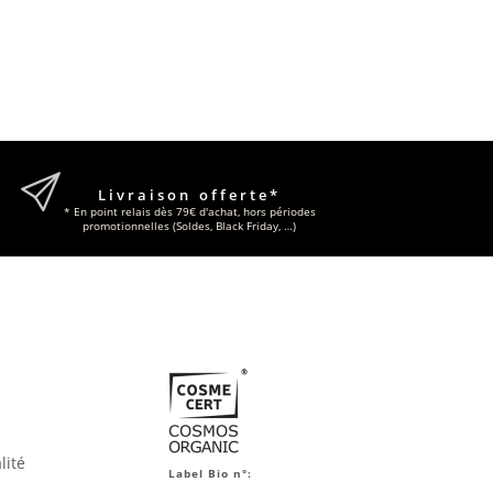
Livraison offerte*
* En point relais dès 79€ d'achat, hors périodes
promotionnelles (Soldes, Black Friday, …)
lité
Label Bio n°: