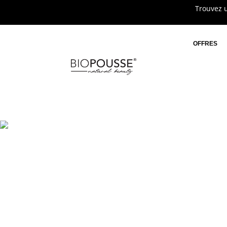
Trouvez u
OFFRES
Recently Vi