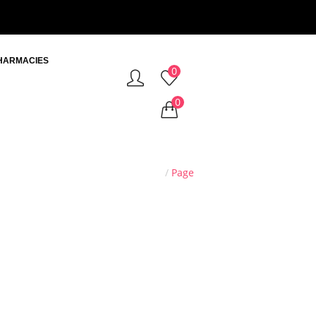
HARMACIES
0
0
Accueil
/
Page