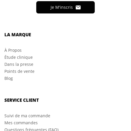
Je M'inscris
LA MARQUE
À Propos
Étude clinique
Dans la presse
Points de vente
Blog
SERVICE CLIENT
Suivi de ma commande
Mes commandes
Questions fréquentes (FAQ)