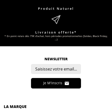
Produit Naturel
Livraison offerte*
* En point relais dès 79€ d'achat, hors périodes promotionnelles (Soldes, Black Friday,
…)
NEWSLETTER
Je M'inscris
LA MARQUE