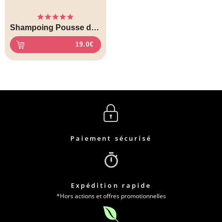
Note
4.43
Shampoing Pousse de cheveux
sur 5
19.0
€
Paiement sécurisé
Expédition rapide
*Hors actions et offres promotionnelles